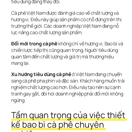
tiêu dùng đang thay đổi.
Cà phê Việt Nam được đánh giá cao về chất lượng và 
hương vị. Điều này giúp sản phẩm có chỗ đứng trên thị 
trường thế giới. Các doanh nghiệp Việt Nam đang nỗ 
lực nâng cao chất lượng sản phẩm.
Đổi mới trong cà phê
 không chỉ về hương vị. Bao bì và 
chiến lược tiếp thị cũng quan trọng. Người tiêu dùng 
quan tâm đến chất lượng và giá trị mà thương hiệu 
mang lại.
Xu hướng tiêu dùng cà phê
 ở Việt Nam đang chuyển 
sang cà phê pha phin và đặc sản. Khách hàng muốn trải 
nghiệm chất lượng cao hơn. Điều này tạo nên sự cạnh 
tranh gay gắt, đòi hỏi doanh nghiệp phải đổi mới không 
ngừng.
Tầm quan trọng của việc thiết 
kế bao bì cà phê chuyên 