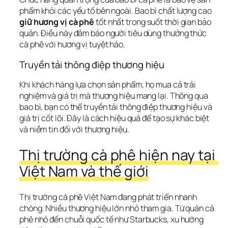
phẩm khỏi các yếu tố bên ngoài. Bao bì chất lượng cao 
giữ hương vị cà phê
 tốt nhất trong suốt thời gian bảo 
quản. Điều này đảm bảo người tiêu dùng thưởng thức 
cà phê với hương vị tuyệt hảo.
Truyền tải thông điệp thương hiệu
Khi khách hàng lựa chọn sản phẩm, họ mua cả trải 
nghiệm và giá trị mà thương hiệu mang lại. Thông qua 
bao bì, bạn có thể truyền tải thông điệp thương hiệu và 
giá trị cốt lõi. Đây là cách hiệu quả để tạo sự khác biệt 
và niềm tin đối với thương hiệu.
Thị trường cà phê hiện nay tại 
Việt Nam và thế giới
Thị trường cà phê Việt Nam đang phát triển nhanh 
chóng. Nhiều thương hiệu lớn nhỏ tham gia. Từ quán cà 
phê nhỏ đến chuỗi quốc tế như Starbucks, xu hướng 