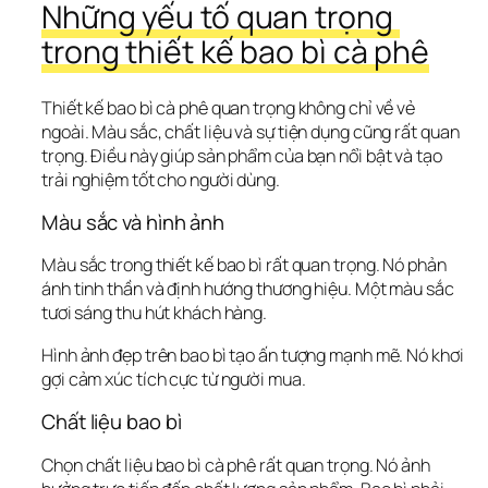
Những yếu tố quan trọng 
trong thiết kế bao bì cà phê
Thiết kế bao bì cà phê quan trọng không chỉ về vẻ 
ngoài. Màu sắc, chất liệu và sự tiện dụng cũng rất quan 
trọng. Điều này giúp sản phẩm của bạn nổi bật và tạo 
trải nghiệm tốt cho người dùng.
Màu sắc và hình ảnh
Màu sắc trong thiết kế bao bì rất quan trọng. Nó phản 
ánh tinh thần và định hướng thương hiệu. Một màu sắc 
tươi sáng thu hút khách hàng.
Hình ảnh đẹp trên bao bì tạo ấn tượng mạnh mẽ. Nó khơi 
gợi cảm xúc tích cực từ người mua.
Chất liệu bao bì
Chọn chất liệu bao bì cà phê rất quan trọng. Nó ảnh 