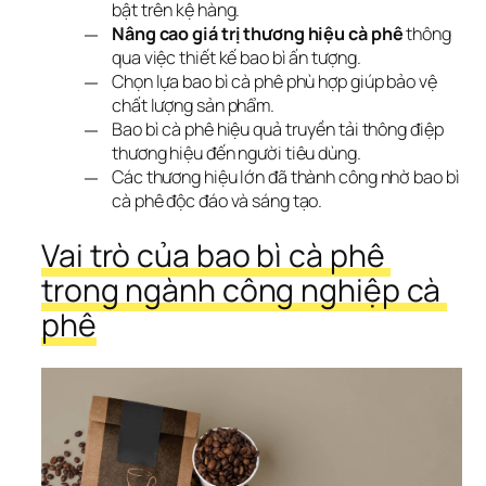
bật trên kệ hàng.
Nâng cao giá trị thương hiệu cà phê
thông
qua việc thiết kế bao bì ấn tượng.
Chọn lựa bao bì cà phê phù hợp giúp bảo vệ
chất lượng sản phẩm.
Bao bì cà phê hiệu quả truyền tải thông điệp
thương hiệu đến người tiêu dùng.
Các thương hiệu lớn đã thành công nhờ bao bì
cà phê độc đáo và sáng tạo.
Vai trò của bao bì cà phê 
trong ngành công nghiệp cà 
phê