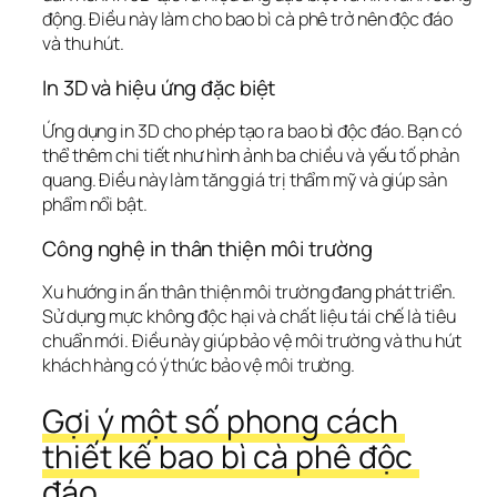
động. Điều này làm cho bao bì cà phê trở nên độc đáo 
và thu hút.
In 3D và hiệu ứng đặc biệt
Ứng dụng in 3D
 cho phép tạo ra bao bì độc đáo. Bạn có 
thể thêm chi tiết như hình ảnh ba chiều và yếu tố phản 
quang. Điều này làm tăng giá trị thẩm mỹ và giúp sản 
phẩm nổi bật.
Công nghệ in thân thiện môi trường
Xu hướng 
in ấn thân thiện môi trường
 đang phát triển. 
Sử dụng mực không độc hại và chất liệu tái chế là tiêu 
chuẩn mới. Điều này giúp bảo vệ môi trường và thu hút 
khách hàng có ý thức bảo vệ môi trường.
Gợi ý một số phong cách 
thiết kế bao bì cà phê độc 
đáo