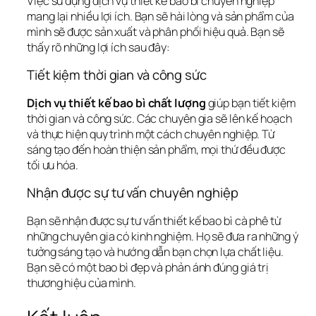
Việc sử dụng dịch vụ thiết kế bao bì chuyên nghiệp 
mang lại nhiều lợi ích. Bạn sẽ hài lòng và sản phẩm của 
mình sẽ được sản xuất và phân phối hiệu quả. Bạn sẽ 
thấy rõ những lợi ích sau đây:
Tiết kiệm thời gian và công sức
Dịch vụ thiết kế bao bì chất lượng
 giúp bạn tiết kiệm 
thời gian và công sức. Các chuyên gia sẽ lên kế hoạch 
và thực hiện quy trình một cách chuyên nghiệp. Từ 
sáng tạo đến hoàn thiện sản phẩm, mọi thứ đều được 
tối ưu hóa.
Nhận được sự tư vấn chuyên nghiệp
Bạn sẽ nhận được sự 
tư vấn thiết kế bao bì cà phê
 từ 
những chuyên gia có kinh nghiệm. Họ sẽ đưa ra những ý 
tưởng sáng tạo và hướng dẫn bạn chọn lựa chất liệu. 
Bạn sẽ có một bao bì đẹp và phản ánh đúng giá trị 
thương hiệu của mình.