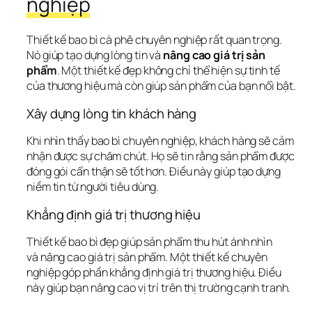
nghiệp
Thiết kế bao bì cà phê chuyên nghiệp rất quan trọng. 
Nó giúp tạo dựng lòng tin và 
nâng cao giá trị sản 
phẩm
. Một thiết kế đẹp không chỉ thể hiện sự tinh tế 
của thương hiệu mà còn giúp sản phẩm của bạn nổi bật.
Xây dựng lòng tin khách hàng
Khi nhìn thấy bao bì chuyên nghiệp, khách hàng sẽ cảm 
nhận được sự chăm chút. Họ sẽ tin rằng sản phẩm được 
đóng gói cẩn thận sẽ tốt hơn. Điều này giúp 
tạo dựng 
niềm tin
 từ người tiêu dùng.
Khẳng định giá trị thương hiệu
Thiết kế bao bì đẹp giúp sản phẩm thu hút ánh nhìn 
và 
nâng cao giá trị sản phẩm
. Một thiết kế chuyên 
nghiệp góp phần 
khẳng định giá trị thương hiệu
. Điều 
này giúp bạn nâng cao vị trí trên thị trường cạnh tranh.