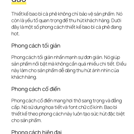
Thiết kế bao bì cà phê không chỉ bảo vệ sản phẩm. Nó 
còn là yếu tố quan trọng để thu hút khách hàng. Dưới 
đây là một số phong cách thiết kế bao bì cà phê đang 
hot.
Phong cách tối giản
Phong cách tối giản nhấn mạnh sự đơn giản. Nó giúp 
sản phẩm nổi bật mà không cần quá nhiều chi tiết. Điều 
này làm cho sản phẩm dễ dàng thu hút ánh nhìn của 
khách hàng.
Phong cách cổ điển
Phong cách cổ điển mang hơi thở sang trọng và đẳng 
cấp. Nó sử dụng họa tiết và font chữ cổ kính. Bao bì 
thiết kế theo phong cách này luôn tạo sức hút đặc biệt 
cho sản phẩm.
Phong cách hiện đại