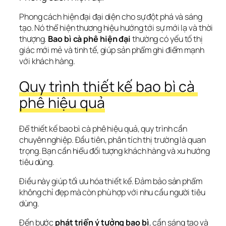
Phong cách hiện đại đại diện cho sự đột phá và sáng 
tạo. Nó thể hiện thương hiệu hướng tới sự mới lạ và thời 
thượng. 
Bao bì cà phê hiện đại
 thường có yếu tố thị 
giác mới mẻ và tinh tế, giúp sản phẩm ghi điểm mạnh 
với khách hàng.
Quy trình thiết kế bao bì cà 
phê hiệu quả
Để thiết kế bao bì cà phê hiệu quả, quy trình cần 
chuyên nghiệp. Đầu tiên, phân tích thị trường là quan 
trọng. Bạn cần hiểu đối tượng khách hàng và xu hướng 
tiêu dùng.
Điều này giúp tối ưu hóa thiết kế. Đảm bảo sản phẩm 
không chỉ đẹp mà còn phù hợp với nhu cầu người tiêu 
dùng.
Đến bước 
phát triển ý tưởng bao bì
, cần sáng tạo và 