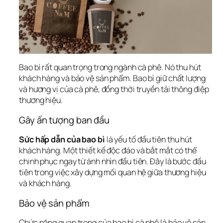
Bao bì rất quan trọng trong ngành cà phê. Nó thu hút 
khách hàng và bảo vệ sản phẩm. Bao bì giữ chất lượng 
và hương vị của cà phê, đồng thời truyền tải thông điệp 
thương hiệu.
Gây ấn tượng ban đầu
Sức hấp dẫn của bao bì
 là yếu tố đầu tiên thu hút 
khách hàng. Một thiết kế độc đáo và bắt mắt có thể 
chinh phục ngay từ ánh nhìn đầu tiên. Đây là bước đầu 
tiên trong việc xây dựng mối quan hệ giữa thương hiệu 
và khách hàng.
Bảo vệ sản phẩm
Chức năng quan trọng của bao bì cà phê là bảo vệ sản 