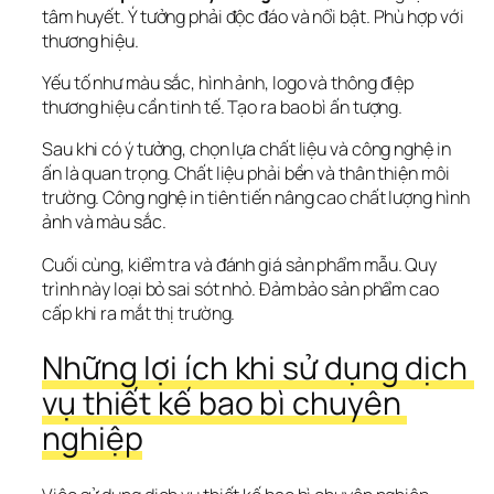
tâm huyết. Ý tưởng phải độc đáo và nổi bật. Phù hợp với 
thương hiệu.
Yếu tố như màu sắc, hình ảnh, logo và thông điệp 
thương hiệu cần tinh tế. Tạo ra bao bì ấn tượng.
Sau khi có ý tưởng, chọn lựa chất liệu và công nghệ in 
ấn là quan trọng. Chất liệu phải bền và thân thiện môi 
trường. Công nghệ in tiên tiến nâng cao chất lượng hình 
ảnh và màu sắc.
Cuối cùng, kiểm tra và đánh giá sản phẩm mẫu. Quy 
trình này loại bỏ sai sót nhỏ. Đảm bảo sản phẩm cao 
cấp khi ra mắt thị trường.
Những lợi ích khi sử dụng dịch 
vụ thiết kế bao bì chuyên 
nghiệp