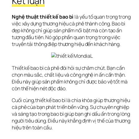
Kết luận
Nghệ thuật thiết kế bao bì
 là yếu tố quan trọng trong 
việc xây dựng thương hiệu cà phê thành công. Bao bì 
đẹp không chỉ giúp sản phẩm nổi bật mà còn tạo ấn 
tượng đầu tiên. Nó góp phần quan trọng trong việc 
truyền tải thông điệp thương hiệu đến khách hàng.
Thiết kế bao bì cà phê đòi hỏi sự chăm chút. Bạn cần 
chọn màu sắc, chất liệu và công nghệ in ấn cẩn thận. 
Điều này giúp sản phẩm không chỉ được bảo vệ tốt mà 
còn thể hiện nét độc đáo.
Cuối cùng,thiết kế bao bì là chìa khóa giúp thương hiệu 
cà phê của bạn phát triển bền vững. Sự chuyên nghiệp 
và sáng tạo trong bao bì giúp bạn ghi dấu ấn trong lòng 
người tiêu dùng. Điều này khẳng định vị thế của thương 
hiệu trên toàn cầu.