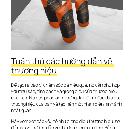
Tuân thủ các hướng dẫn về 
thương hiệu
Để tạo ra bao bì chăm sóc da hiệu quả, nó cần phù hợp 
với màu sắc, tính cách và giọng điệu của thương hiệu 
của bạn. Nó nên phản ánh những đặc điểm độc đáo của 
thương hiệu của bạn và tạo nên một nhận diện hình ảnh 
nhất quán. 
Hãy xem xét các yếu tố như giọng điệu thương hiệu, sơ 
đồ màu và hướng dẫn về thương hiệu tổng thể. Bằng 