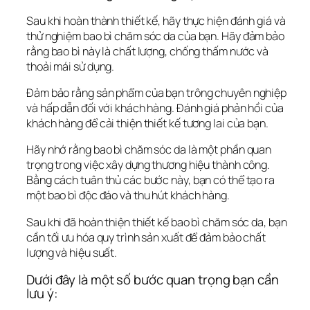
Sau khi hoàn thành thiết kế, hãy thực hiện đánh giá và 
thử nghiệm bao bì chăm sóc da của bạn. Hãy đảm bảo 
rằng bao bì này là chất lượng, chống thấm nước và 
thoải mái sử dụng. 
Đảm bảo rằng sản phẩm của bạn trông chuyên nghiệp 
và hấp dẫn đối với khách hàng. Đánh giá phản hồi của 
khách hàng để cải thiện thiết kế tương lai của bạn.
Hãy nhớ rằng bao bì chăm sóc da là một phần quan 
trọng trong việc xây dựng thương hiệu thành công. 
Bằng cách tuân thủ các bước này, bạn có thể tạo ra 
một bao bì độc đáo và thu hút khách hàng.
Sau khi đã hoàn thiện thiết kế bao bì chăm sóc da, bạn 
cần tối ưu hóa quy trình sản xuất để đảm bảo chất 
lượng và hiệu suất. 
Dưới đây là một số bước quan trọng bạn cần 
lưu ý: