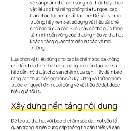
vệ sản phẩm khỏi ánh sáng mặt trời, hãy chọn
vật liệu có khả năng chống tia tử ngoại cao.
Cân nhắc tới tính chất tái chế: Để bảo vệ môi
trường, hãy xem xét sử dụng vật liệu tái chế
cho bao bì của bạn. Điều này có thể giúp tăng
tầm nhìn bền vững của thương hiệu và thu hút
khách hàng quan tâm đến sự bảo vệ môi
trường.
Lựa chọn vật liệu đúng cho bao bì chăm sóc da không 
chỉ đảm bảo tính chất chức năng, mà còn tạo nên sự 
hấp dẫn mỹ thuật cho sản phẩm của bạn. Hãy đảm bảo 
rằng bạn thực hiện nghiên cứu kỹ lưỡng và thử nghiệm 
trước khi quyết định cuối cùng về vật liệu để đạt được 
hiệu quả tối ưu.
Xây dựng nền tảng nội dung
Để tạo sự thu hút với bao bì chăm sóc da, một yếu tố 
quan trọng là nên cung cấp thông tin cần thiết về sản 