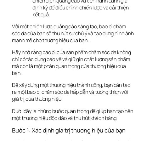
chiến dịch quảng cáo và tiến hành đánh giá
định kỳ để điều chỉnh chiến lược và cải thiện
kết quả.
Với một chiến lược quảng cáo sáng tạo, bao bì chăm 
sóc da của bạn sẽ thu hút sự chú ý và tạo dựng hình ảnh 
mạnh mẽ cho thương hiệu của bạn.
Hãy nhớ rằng bao bì của sản phẩm chăm sóc da không 
chỉ có tác dụng bảo vệ và giữ gìn chất lượng sản phẩm 
mà còn là một phần quan trọng của thương hiệu của 
bạn. 
Để xây dựng một thương hiệu thành công, bạn cần tạo 
ra một bao bì chăm sóc da hấp dẫn và tương thích với 
giá trị của thương hiệu. 
Dưới đây là những bước quan trọng để giúp bạn tạo nên 
một thương hiệu độc đáo và thu hút khách hàng:
Bước 1: Xác định giá trị thương hiệu của bạn