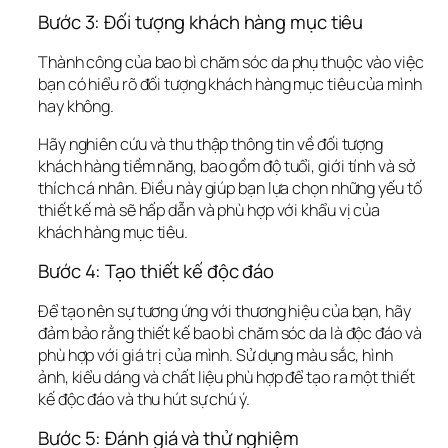
Bước 3: Đối tượng khách hàng mục tiêu
Thành công của bao bì chăm sóc da phụ thuộc vào việc 
bạn có hiểu rõ đối tượng khách hàng mục tiêu của mình 
hay không. 
Hãy nghiên cứu và thu thập thông tin về đối tượng 
khách hàng tiềm năng, bao gồm độ tuổi, giới tính và sở 
thích cá nhân. Điều này giúp bạn lựa chọn những yếu tố 
thiết kế mà sẽ hấp dẫn và phù hợp với khẩu vị của 
khách hàng mục tiêu.
Bước 4: Tạo thiết kế độc đáo
Để tạo nên sự tương ứng với thương hiệu của bạn, hãy 
đảm bảo rằng thiết kế bao bì chăm sóc da là độc đáo và 
phù hợp với giá trị của mình. Sử dụng màu sắc, hình 
ảnh, kiểu dáng và chất liệu phù hợp để tạo ra một thiết 
kế độc đáo và thu hút sự chú ý.
Bước 5: Đánh giá và thử nghiệm