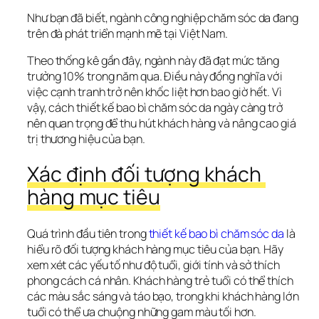
Như bạn đã biết, ngành công nghiệp chăm sóc da đang 
trên đà phát triển mạnh mẽ tại Việt Nam. 
Theo thống kê gần đây, ngành này đã đạt mức tăng 
trưởng 10% trong năm qua. Điều này đồng nghĩa với 
việc cạnh tranh trở nên khốc liệt hơn bao giờ hết. Vì 
vậy, cách thiết kế bao bì chăm sóc da ngày càng trở 
nên quan trọng để thu hút khách hàng và nâng cao giá 
trị thương hiệu của bạn.
Xác định đối tượng khách 
hàng mục tiêu
Quá trình đầu tiên trong 
thiết kế bao bì chăm sóc da
 là 
hiểu rõ đối tượng khách hàng mục tiêu của bạn. Hãy 
xem xét các yếu tố như độ tuổi, giới tính và sở thích 
phong cách cá nhân. Khách hàng trẻ tuổi có thể thích 
các màu sắc sáng và táo bạo, trong khi khách hàng lớn 
tuổi có thể ưa chuộng những gam màu tối hơn.