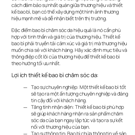
cách đảm bảo sự nhất quán giữa thương hiệu và thiết 
kế bao bì, bạn có thể xây dựng một hình ảnh thương 
hiệu mạnh mẽ và dễ nhận biết trên thị trường.
Đặc điểm bao bì chăm sóc da hiệu quả là nó cần phù 
hợp với tinh thần và giá trị của thương hiệu. Thiết kế 
bao bì phải truyền tải cảm xúc và giá trị mà thương hiệu 
muốn chia sẻ với khách hàng. Hãy xác định mục tiêu và 
thông điệp cốt lõi của thương hiệu để thiết kế bao bì 
theo hướng tối ưu nhất.
Lợi ích thiết kế bao bì chăm sóc da:
Tạo sự chuyên nghiệp: Một thiết kế bao bì tốt
sẽ tạo ra một ấn tượng chuyên nghiệp và đáng
tin cậy đối với khách hàng.
Tăng tính nhận diện: Thiết kế bao bì phù hợp
sẽ giúp khách hàng nhận ra sản phẩm chăm
sóc da của bạn ngay lập tức và tạo ra sự kết
nối với thương hiệu của bạn.
Tạo sự thông tin: Bao bì chứa thông tin về sản