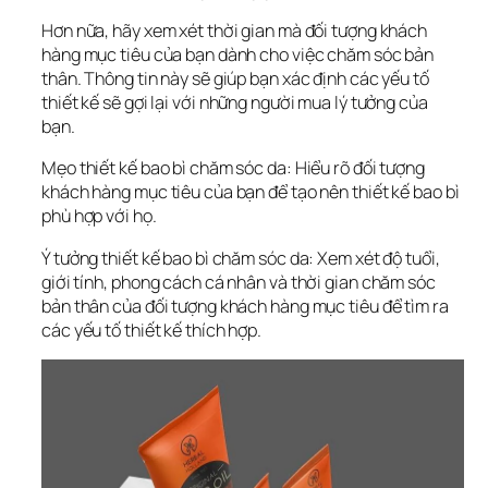
Hơn nữa, hãy xem xét thời gian mà đối tượng khách 
hàng mục tiêu của bạn dành cho việc chăm sóc bản 
thân. Thông tin này sẽ giúp bạn xác định các yếu tố 
thiết kế sẽ gợi lại với những người mua lý tưởng của 
bạn.
Mẹo thiết kế bao bì chăm sóc da: Hiểu rõ đối tượng 
khách hàng mục tiêu của bạn để tạo nên thiết kế bao bì 
phù hợp với họ.
Ý tưởng thiết kế bao bì chăm sóc da: Xem xét độ tuổi, 
giới tính, phong cách cá nhân và thời gian chăm sóc 
bản thân của đối tượng khách hàng mục tiêu để tìm ra 
các yếu tố thiết kế thích hợp.