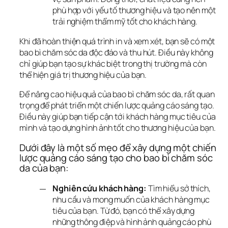
phù hợp với yếu tố thương hiệu và tạo nên một
trải nghiệm thẩm mỹ tốt cho khách hàng.
Khi đã hoàn thiện quá trình in và xem xét, bạn sẽ có một 
bao bì chăm sóc da độc đáo và thu hút. Điều này không 
chỉ giúp bạn tạo sự khác biệt trong thị trường mà còn 
thể hiện giá trị thương hiệu của bạn.
Để nâng cao hiệu quả của bao bì chăm sóc da, rất quan 
trọng để phát triển một chiến lược quảng cáo sáng tạo. 
Điều này giúp bạn tiếp cận tới khách hàng mục tiêu của 
mình và tạo dựng hình ảnh tốt cho thương hiệu của bạn. 
Dưới đây là một số mẹo để xây dựng một chiến 
lược quảng cáo sáng tạo cho bao bì chăm sóc 
da của bạn:
Nghiên cứu khách hàng:
Tìm hiểu sở thích,
nhu cầu và mong muốn của khách hàng mục
tiêu của bạn. Từ đó, bạn có thể xây dựng
những thông điệp và hình ảnh quảng cáo phù