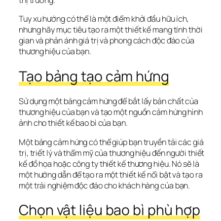
Tuy xu hướng có thể là một điểm khởi đầu hữu ích, 
nhưng hãy mục tiêu tạo ra một thiết kế mang tính thời 
gian và phản ánh giá trị và phong cách độc đáo của 
thương hiệu của bạn.
Tạo bảng tạo cảm hứng
Sử dụng một bảng cảm hứng để bắt lấy bản chất của 
thương hiệu của bạn và tạo một nguồn cảm hứng hình 
ảnh cho thiết kế bao bì của bạn. 
Một bảng cảm hứng có thể giúp bạn truyền tải các giá 
trị, triết lý và thẩm mỹ của thương hiệu đến người thiết 
kế đồ họa hoặc công ty thiết kế thương hiệu. Nó sẽ là 
một hướng dẫn để tạo ra một thiết kế nổi bật và tạo ra 
một trải nghiệm độc đáo cho khách hàng của bạn.
Chọn vật liệu bao bì phù hợp