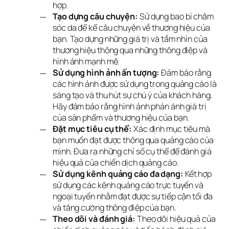
hợp.
Tạo dựng câu chuyện:
Sử dụng bao bì chăm
sóc da để kể câu chuyện về thương hiệu của
bạn. Tạo dựng những giá trị và tầm nhìn của
thương hiệu thông qua những thông điệp và
hình ảnh mạnh mẽ.
Sử dụng hình ảnh ấn tượng:
Đảm bảo rằng
các hình ảnh được sử dụng trong quảng cáo là
sáng tạo và thu hút sự chú ý của khách hàng.
Hãy đảm bảo rằng hình ảnh phản ánh giá trị
của sản phẩm và thương hiệu của bạn.
Đặt mục tiêu cụ thể:
Xác định mục tiêu mà
bạn muốn đạt được thông qua quảng cáo của
mình. Đưa ra những chỉ số cụ thể để đánh giá
hiệu quả của chiến dịch quảng cáo.
Sử dụng kênh quảng cáo đa dạng:
Kết hợp
sử dụng các kênh quảng cáo trực tuyến và
ngoại tuyến nhằm đạt được sự tiếp cận tối đa
và tăng cường thông điệp của bạn.
Theo dõi và đánh giá:
Theo dõi hiệu quả của