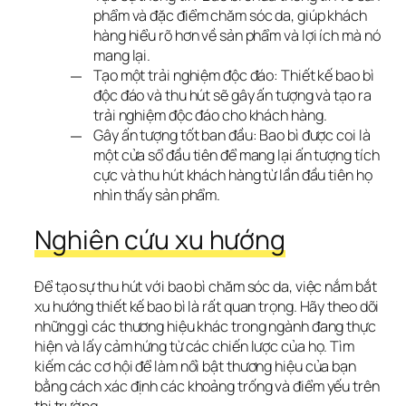
phẩm và đặc điểm chăm sóc da, giúp khách
hàng hiểu rõ hơn về sản phẩm và lợi ích mà nó
mang lại.
Tạo một trải nghiệm độc đáo: Thiết kế bao bì
độc đáo và thu hút sẽ gây ấn tượng và tạo ra
trải nghiệm độc đáo cho khách hàng.
Gây ấn tượng tốt ban đầu: Bao bì được coi là
một cửa sổ đầu tiên để mang lại ấn tượng tích
cực và thu hút khách hàng từ lần đầu tiên họ
nhìn thấy sản phẩm.
Nghiên cứu xu hướng
Để tạo sự thu hút với bao bì chăm sóc da, việc nắm bắt 
xu hướng thiết kế bao bì là rất quan trọng. Hãy theo dõi 
những gì các thương hiệu khác trong ngành đang thực 
hiện và lấy cảm hứng từ các chiến lược của họ. Tìm 
kiếm các cơ hội để làm nổi bật thương hiệu của bạn 
bằng cách xác định các khoảng trống và điểm yếu trên 
thị trường.