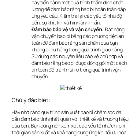
hãy tiến hành một quá trình thẩm định chất
lượng để đảm bảo rằng bao bì hoàn toàn đáp
ứng yêu cầu. Kiểm tra lại các yếu tố như độ
bền, sự khít kín và hình ảnh in ấn.
Đảm bảo bảo vệ và vận chuyển:
Đặt hàng
vận chuyển bao bì bằng các phương tiện an
toàn để đảm bảo rằng sản phẩm của bạn
không bị hư hỏng trong quá trình giao hàng.
Sử dụng các nguyên liệu bảo vệ phù hợp và
đảm bảo rằng bao bì được đóng gói một cách
an toàn để tránh rủi ro trong quá trình vận
chuyển.
Chú ý đặc biệt:
Hãy nhớ rằng quy trình sản xuất bao bì chăm sóc da 
cần đảm bảo tính nhất quán với thiết kế và thương hiệu 
của bạn. Bạn cũng nên xem xét các yếu tố như chi phí, 
thời gian sản xuất và khả năng cung ứng khi tối ưu hóa 