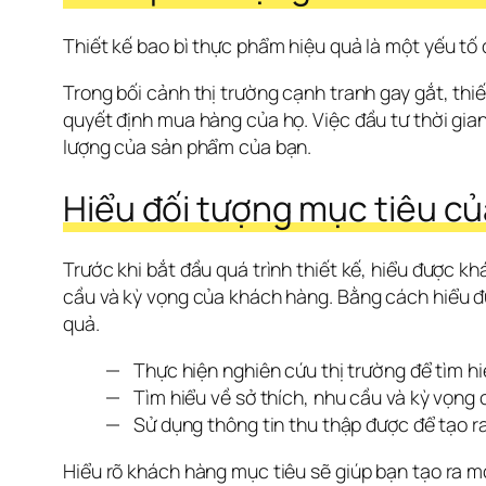
Thiết kế bao bì thực phẩm hiệu quả là một yếu tố
Trong bối cảnh thị trường cạnh tranh gay gắt, thiế
quyết định mua hàng của họ. Việc đầu tư thời gian 
lượng của sản phẩm của bạn.
Hiểu đối tượng mục tiêu c
Trước khi bắt đầu quá trình thiết kế, hiểu được kh
cầu và kỳ vọng của khách hàng. Bằng cách hiểu đú
quả.
Thực hiện nghiên cứu thị trường để tìm h
Tìm hiểu về sở thích, nhu cầu và kỳ vọng
Sử dụng thông tin thu thập được để tạo r
Hiểu rõ khách hàng mục tiêu sẽ giúp bạn tạo ra m