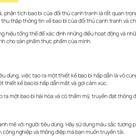
, phân tích bao bì của đối thủ cạnh tranh là rất quan trọ
hu thập thông tin về bao bì của đối thủ cạnh tranh và chụ
ng hiệu tổng thể để xác định những điều hoạt động và nhữ
ranh cho sản phẩm thực phẩm của mình.
iêu dùng, việc tạo ra một thiết kế bao bì hấp dẫn là vô c
t thiết kế bao bì hấp dẫn mắt và gợi cảm xúc. 
o ra một bao bì hài hòa và có thẩm mỹ, truyền đạt thông 
nh mẽ với người tiêu dùng. Hãy sử dụng màu sắc tương phản
 công nghiệp và thông điệp mà bạn muốn truyền tải.