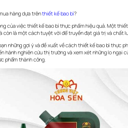
 mua hàng dựa trên 
thiết kế bao bì
? 
ng của việc thiết kế bao bì thực phẩm hiệu quả. Một thiết
 còn là một cách tuyệt vời để truyền đạt giá trị và chất 
 những gợi ý và đề xuất về cách thiết kế bao bì thực phẩm
ến hành nghiên cứu thị trường và xem xét những lo ngại củ
hực phẩm thành công.