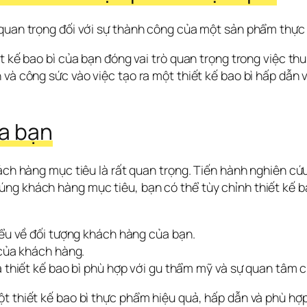
 quan trọng đối với sự thành công của một sản phẩm thực
t kế bao bì của bạn đóng vai trò quan trọng trong việc th
và công sức vào việc tạo ra một thiết kế bao bì hấp dẫn v
ủa bạn
ách hàng mục tiêu là rất quan trọng. Tiến hành nghiên cứu 
ng khách hàng mục tiêu, bạn có thể tùy chỉnh thiết kế ba
iểu về đối tượng khách hàng của bạn.
 của khách hàng.
a thiết kế bao bì phù hợp với gu thẩm mỹ và sự quan tâm 
ột thiết kế bao bì thực phẩm hiệu quả, hấp dẫn và phù hợp