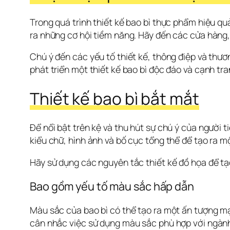
Trong quá trình thiết kế bao bì thực phẩm hiệu quả
ra những cơ hội tiềm năng. Hãy đến các cửa hàng, t
Chú ý đến các yếu tố thiết kế, thông điệp và thươ
phát triển một thiết kế bao bì độc đáo và cạnh t
Thiết kế bao bì bắt mắt
Để nổi bật trên kệ và thu hút sự chú ý của người t
kiểu chữ, hình ảnh và bố cục tổng thể để tạo ra mộ
Hãy sử dụng các nguyên tắc thiết kế đồ họa để tạ
Bao gồm yếu tố màu sắc hấp dẫn
Màu sắc của bao bì có thể tạo ra một ấn tượng mạ
cân nhắc việc sử dụng màu sắc phù hợp với ngành