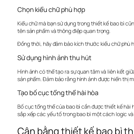
Chọn kiểu chữ phù hợp
Kiểu chữ mà bạn sử dụng trong thiết kế bao bì cũn
tên sản phẩm và thông điệp quan trọng. 
Đồng thời, hãy đảm bảo kích thước kiểu chữ phù h
Sử dụng hình ảnh thu hút
Hình ảnh có thể tạo ra sự quan tâm và liên kết giữ
sản phẩm. Đảm bảo rằng hình ảnh được hiển thị mộ
Tạo bố cục tổng thể hài hòa
Bố cục tổng thể của bao bì cần được thiết kế hài h
sắp xếp các yếu tố trong bao bì một cách logic và 
Cân bằng thiết kế bao bì 