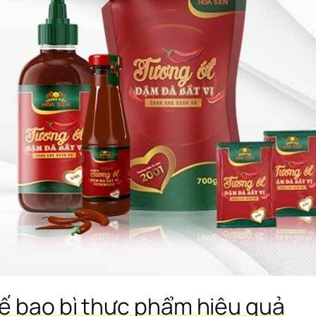
ế bao bì thực phẩm hiệu quả