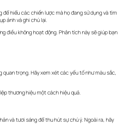
ng để hiểu các chiến lược mà họ đang sử dụng và tìm 
p ảnh và ghi chú lại. 
ng điều không hoạt động. Phân tích này sẽ giúp bạn 
ùng quan trọng. Hãy xem xét các yếu tố như màu sắc, 
điệp thương hiệu một cách hiệu quả.
 và tươi sáng để thu hút sự chú ý. Ngoài ra, hãy 