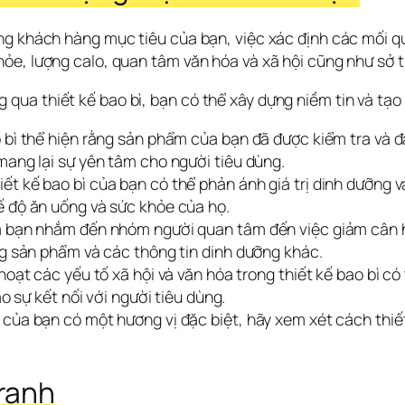
ng khách hàng mục tiêu của bạn, việc xác định các mối qu
e, lượng calo, quan tâm văn hóa và xã hội cũng như sở th
ua thiết kế bao bì, bạn có thể xây dựng niềm tin và tạo s
 bì thể hiện rằng sản phẩm của bạn đã được kiểm tra và 
mang lại sự yên tâm cho người tiêu dùng.
t kế bao bì của bạn có thể phản ánh giá trị dinh dưỡng v
ế độ ăn uống và sức khỏe của họ.
a bạn nhắm đến nhóm người quan tâm đến việc giảm cân h
ng sản phẩm và các thông tin dinh dưỡng khác.
hoạt các yếu tố xã hội và văn hóa trong thiết kế bao bì c
o sự kết nối với người tiêu dùng.
của bạn có một hương vị đặc biệt, hãy xem xét cách thiết 
tranh