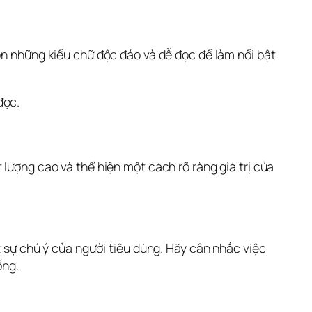
ọn những kiểu chữ độc đáo và dễ đọc để làm nổi bật 
đọc.
lượng cao và thể hiện một cách rõ ràng giá trị của 
t sự chú ý của người tiêu dùng. Hãy cân nhắc việc 
ống.