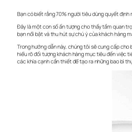
Bạn có biết rằng 70% người tiêu dùng quyết định
Đây là một con số ấn tượng cho thấy tầm quan trọ
bạn nổi bật và thu hút sự chú ý của khách hàng mà
Trong hướng dẫn này, chúng tôi sẽ cung cấp cho bạn
hiểu rõ đối tượng khách hàng mục tiêu đến việc ti
các khía cạnh cần thiết để tạo ra những bao bì t