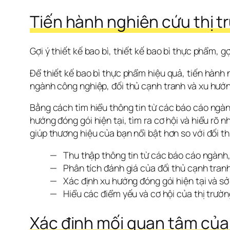
Tiến hành nghiên cứu thị t
Gợi ý thiết kế bao bì, thiết kế bao bì thực phẩm, gợ
Để thiết kế bao bì thực phẩm hiệu quả, tiến hành n
ngành công nghiệp, đối thủ cạnh tranh và xu hướn
Bằng cách tìm hiểu thông tin từ các báo cáo ngành
hướng đóng gói hiện tại, tìm ra cơ hội và hiểu rõ n
giúp thương hiệu của bạn nổi bật hơn so với đối t
Thu thập thông tin từ các báo cáo ngành,
Phân tích đánh giá của đối thủ cạnh tranh
Xác định xu hướng đóng gói hiện tại và sở
Hiểu các điểm yếu và cơ hội của thị trườn
Xác định mối quan tâm của