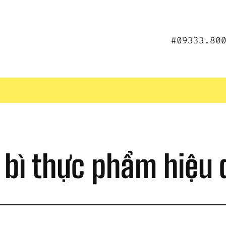
#09333.80
o bì thực phẩm hiệu