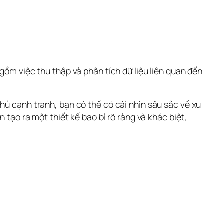
gồm việc thu thập và phân tích dữ liệu liên quan đến 
hủ cạnh tranh, bạn có thể có cái nhìn sâu sắc về xu 
 tạo ra một thiết kế bao bì rõ ràng và khác biệt, 