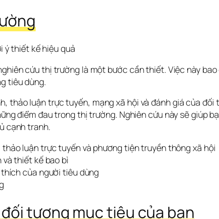
rường
i ý thiết kế hiệu quả
ghiên cứu thị trường là một bước cần thiết. Việc này bao 
g tiêu dùng. 
, thảo luận trực tuyến, mạng xã hội và đánh giá của đối t
hững điểm đau trong thị trường. Nghiên cứu này sẽ giúp bạn
hủ cạnh tranh.
 thảo luận trực tuyến và phương tiện truyền thông xã hội
 và thiết kế bao bì
 thích của người tiêu dùng
g
 đối tượng mục tiêu của bạn