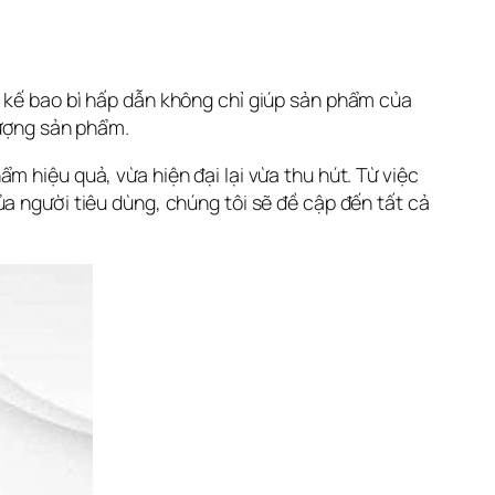
 kế bao bì hấp dẫn không chỉ giúp sản phẩm của 
lượng sản phẩm.
 hiệu quả, vừa hiện đại lại vừa thu hút. Từ việc 
a người tiêu dùng, chúng tôi sẽ đề cập đến tất cả 