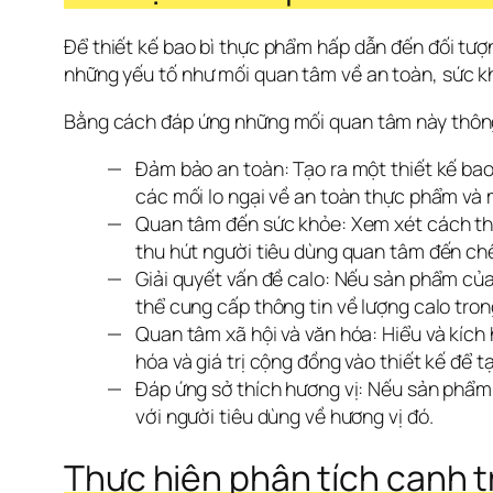
Để thiết kế bao bì thực phẩm hấp dẫn đến đối tượ
những yếu tố như mối quan tâm về an toàn, sức khỏ
Bằng cách đáp ứng những mối quan tâm này thông q
Đảm bảo an toàn: Tạo ra một thiết kế bao
các mối lo ngại về an toàn thực phẩm và 
Quan tâm đến sức khỏe: Xem xét cách thiế
thu hút người tiêu dùng quan tâm đến ch
Giải quyết vấn đề calo: Nếu sản phẩm củ
thể cung cấp thông tin về lượng calo tro
Quan tâm xã hội và văn hóa: Hiểu và kích 
hóa và giá trị cộng đồng vào thiết kế để tạ
Đáp ứng sở thích hương vị: Nếu sản phẩm 
với người tiêu dùng về hương vị đó.
Thực hiện phân tích cạnh 