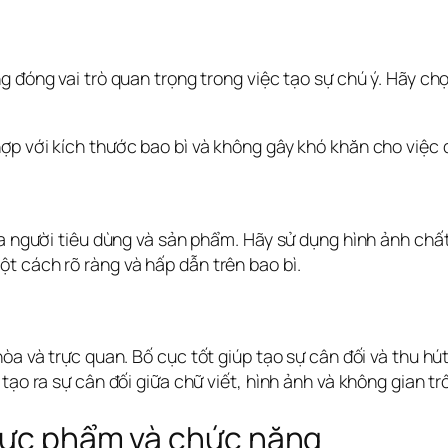
g đóng vai trò quan trọng trong việc tạo sự chú ý. Hãy ch
ợp với kích thước bao bì và không gây khó khăn cho việc 
a người tiêu dùng và sản phẩm. Hãy sử dụng hình ảnh chất 
t cách rõ ràng và hấp dẫn trên bao bì.
òa và trực quan. Bố cục tốt giúp tạo sự cân đối và thu hú
tạo ra sự cân đối giữa chữ viết, hình ảnh và không gian tr
thực phẩm và chức năng