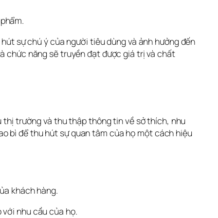
 phẩm. 
u hút sự chú ý của người tiêu dùng và ảnh hưởng đến 
à chức năng sẽ truyền đạt được giá trị và chất 
thị trường và thu thập thông tin về sở thích, nhu 
o bì để thu hút sự quan tâm của họ một cách hiệu 
của khách hàng.
 với nhu cầu của họ.