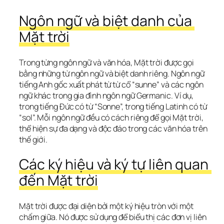
Ngôn ngữ và biệt danh của 
Mặt trời
Trong từng ngôn ngữ và văn hóa, Mặt trời được gọi 
bằng những từ ngôn ngữ và biệt danh riêng. Ngôn ngữ 
tiếng Anh gốc xuất phát từ từ cổ “sunne” và các ngôn 
ngữ khác trong gia đình ngôn ngữ Germanic. Ví dụ, 
trong tiếng Đức có từ “Sonne”, trong tiếng Latinh có từ 
“sol”. Mỗi ngôn ngữ đều có cách riêng để gọi Mặt trời, 
thể hiện sự đa dạng và độc đáo trong các văn hóa trên 
thế giới.
Các ký hiệu và ký tự liên quan 
đến Mặt trời
Mặt trời được đại diện bởi một ký hiệu tròn với một 
chấm giữa. Nó được sử dụng để biểu thị các đơn vị liên 