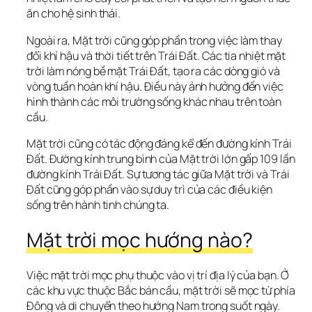
ăn cho hệ sinh thái.
Ngoài ra, Mặt trời cũng góp phần trong việc làm thay 
đổi khí hậu và thời tiết trên Trái Đất. Các tia nhiệt mặt 
trời làm nóng bề mặt Trái Đất, tạo ra các dòng gió và 
vòng tuần hoàn khí hậu. Điều này ảnh hưởng đến việc 
hình thành các môi trường sống khác nhau trên toàn 
cầu.
Mặt trời cũng có tác động đáng kể đến đường kính Trái 
Đất. Đường kính trung bình của Mặt trời lớn gấp 109 lần 
đường kính Trái Đất. Sự tương tác giữa Mặt trời và Trái 
Đất cũng góp phần vào sự duy trì của các điều kiện 
sống trên hành tinh chúng ta.
Mặt trời mọc hướng nào?
Việc mặt trời mọc phụ thuộc vào vị trí địa lý của bạn. Ở 
các khu vực thuộc Bắc bán cầu, mặt trời sẽ mọc từ phía 
Đông và di chuyển theo hướng Nam trong suốt ngày. 