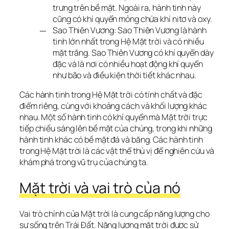
trưng trên bề mặt. Ngoài ra, hành tinh này
cũng có khí quyển mỏng chứa khí nitơ và oxy.
Sao Thiên Vương: Sao Thiên Vương là hành
tinh lớn nhất trong Hệ Mặt trời và có nhiều
mặt trăng. Sao Thiên Vương có khí quyển dày
đặc và là nơi có nhiều hoạt động khí quyển
như bão và điều kiện thời tiết khác nhau.
Các hành tinh trong Hệ Mặt trời có tính chất và đặc 
điểm riêng, cùng với khoảng cách và khối lượng khác 
nhau. Một số hành tinh có khí quyển mà Mặt trời trực 
tiếp chiếu sáng lên bề mặt của chúng, trong khi những 
hành tinh khác có bề mặt đá và băng. Các hành tinh 
trong Hệ Mặt trời là các vật thể thú vị để nghiên cứu và 
khám phá trong vũ trụ của chúng ta.
Mặt trời và vai trò của nó
Vai trò chính của Mặt trời là cung cấp năng lượng cho 
sự sống trên Trái Đất. Năng lượng mặt trời được sử 