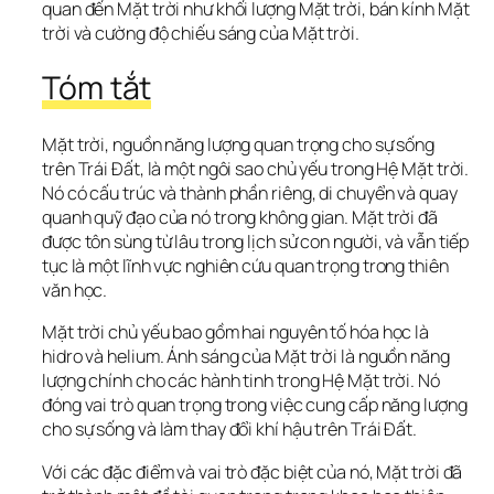
quan đến Mặt trời như khối lượng Mặt trời, bán kính Mặt 
trời và cường độ chiếu sáng của Mặt trời.
Tóm tắt
Mặt trời, nguồn năng lượng quan trọng cho sự sống 
trên Trái Đất, là một ngôi sao chủ yếu trong Hệ Mặt trời. 
Nó có cấu trúc và thành phần riêng, di chuyển và quay 
quanh quỹ đạo của nó trong không gian. Mặt trời đã 
được tôn sùng từ lâu trong lịch sử con người, và vẫn tiếp 
tục là một lĩnh vực nghiên cứu quan trọng trong thiên 
văn học.
Mặt trời chủ yếu bao gồm hai nguyên tố hóa học là 
hidro và helium. Ánh sáng của Mặt trời là nguồn năng 
lượng chính cho các hành tinh trong Hệ Mặt trời. Nó 
đóng vai trò quan trọng trong việc cung cấp năng lượng 
cho sự sống và làm thay đổi khí hậu trên Trái Đất.
Với các đặc điểm và vai trò đặc biệt của nó, Mặt trời đã 