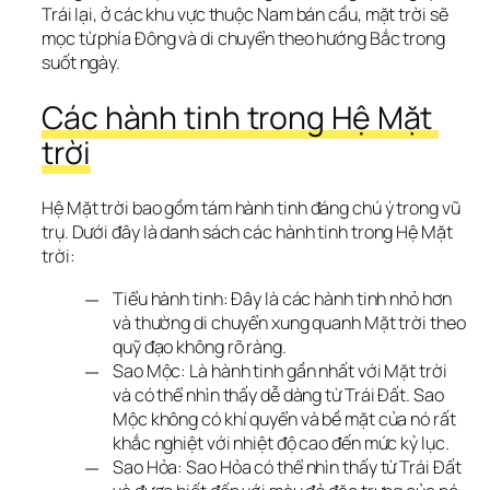
Trái lại, ở các khu vực thuộc Nam bán cầu, mặt trời sẽ 
mọc từ phía Đông và di chuyển theo hướng Bắc trong 
suốt ngày.
Các hành tinh trong Hệ Mặt 
trời
Hệ Mặt trời bao gồm tám hành tinh đáng chú ý trong vũ 
trụ. Dưới đây là danh sách các hành tinh trong Hệ Mặt 
trời:
Tiểu hành tinh: Đây là các hành tinh nhỏ hơn
và thường di chuyển xung quanh Mặt trời theo
quỹ đạo không rõ ràng.
Sao Mộc: Là hành tinh gần nhất với Mặt trời
và có thể nhìn thấy dễ dàng từ Trái Đất. Sao
Mộc không có khí quyển và bề mặt của nó rất
khắc nghiệt với nhiệt độ cao đến mức kỷ lục.
Sao Hỏa: Sao Hỏa có thể nhìn thấy từ Trái Đất