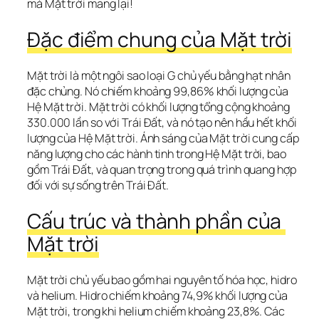
mà Mặt trời mang lại!
Đặc điểm chung của Mặt trời
Mặt trời là một ngôi sao loại G chủ yếu bằng hạt nhân 
đặc chủng. Nó chiếm khoảng 99,86% khối lượng của 
Hệ Mặt trời. Mặt trời có khối lượng tổng cộng khoảng 
330.000 lần so với Trái Đất, và nó tạo nên hầu hết khối 
lượng của Hệ Mặt trời. Ánh sáng của Mặt trời cung cấp 
năng lượng cho các hành tinh trong Hệ Mặt trời, bao 
gồm Trái Đất, và quan trọng trong quá trình quang hợp 
đối với sự sống trên Trái Đất.
Cấu trúc và thành phần của 
Mặt trời
Mặt trời chủ yếu bao gồm hai nguyên tố hóa học, hidro 
và helium. Hidro chiếm khoảng 74,9% khối lượng của 
Mặt trời, trong khi helium chiếm khoảng 23,8%. Các 