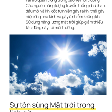
vai trò quan trọng trong bảo vệ môi trường.
Các nguồn năng lượng truyền thống như than,
dầu mỏ, và khí đốt tự nhiên gây ra khí thải gây
hiệu ứng nhà kính và gây ô nhiễm không khí.
Sử dụng năng lượng mặt trời giúp giảm thiểu
tác động này tới môi trường.
Sự tôn sùng Mặt trời trong 