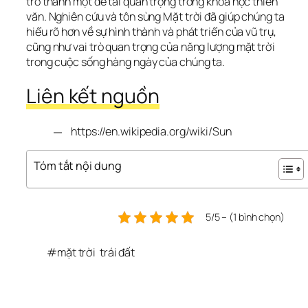
trở thành một đề tài quan trọng trong khoa học thiên 
văn. Nghiên cứu và tôn sùng Mặt trời đã giúp chúng ta 
hiểu rõ hơn về sự hình thành và phát triển của vũ trụ, 
cũng như vai trò quan trọng của năng lượng mặt trời 
trong cuộc sống hàng ngày của chúng ta.
Liên kết nguồn
https://en.wikipedia.org/wiki/Sun
Tóm tắt nội dung
5/5 – (1 bình chọn)
#
mặt trời
trái đất