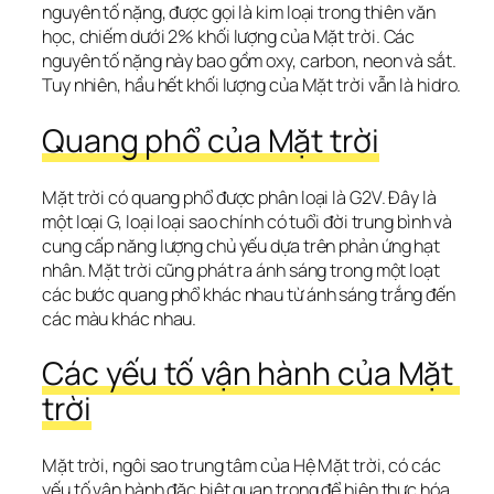
nguyên tố nặng, được gọi là kim loại trong thiên văn 
học, chiếm dưới 2% khối lượng của Mặt trời. Các 
nguyên tố nặng này bao gồm oxy, carbon, neon và sắt. 
Tuy nhiên, hầu hết khối lượng của Mặt trời vẫn là hidro.
Quang phổ của Mặt trời
Mặt trời có quang phổ được phân loại là G2V. Đây là 
một loại G, loại loại sao chính có tuổi đời trung bình và 
cung cấp năng lượng chủ yếu dựa trên phản ứng hạt 
nhân. Mặt trời cũng phát ra ánh sáng trong một loạt 
các bước quang phổ khác nhau từ ánh sáng trắng đến 
các màu khác nhau.
Các yếu tố vận hành của Mặt 
trời
Mặt trời, ngôi sao trung tâm của Hệ Mặt trời, có các 
yếu tố vận hành đặc biệt quan trọng để hiện thực hóa 