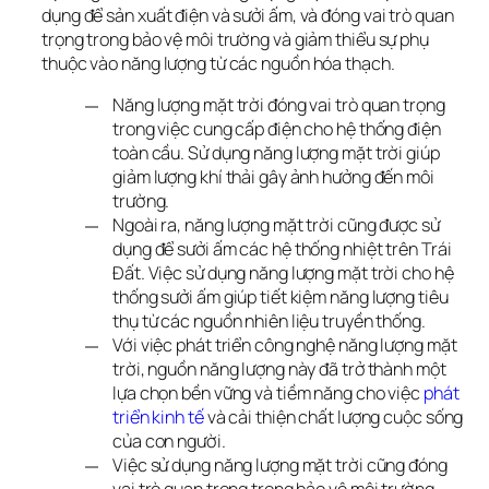
dụng để sản xuất điện và sưởi ấm, và đóng vai trò quan 
trọng trong bảo vệ môi trường và giảm thiểu sự phụ 
thuộc vào năng lượng từ các nguồn hóa thạch.
Năng lượng mặt trời đóng vai trò quan trọng
trong việc cung cấp điện cho hệ thống điện
toàn cầu. Sử dụng năng lượng mặt trời giúp
giảm lượng khí thải gây ảnh hưởng đến môi
trường.
Ngoài ra, năng lượng mặt trời cũng được sử
dụng để sưởi ấm các hệ thống nhiệt trên Trái
Đất. Việc sử dụng năng lượng mặt trời cho hệ
thống sưởi ấm giúp tiết kiệm năng lượng tiêu
thụ từ các nguồn nhiên liệu truyền thống.
Với việc phát triển công nghệ năng lượng mặt
trời, nguồn năng lượng này đã trở thành một
lựa chọn bền vững và tiềm năng cho việc
phát 
triển kinh tế
và cải thiện chất lượng cuộc sống
của con người.
Việc sử dụng năng lượng mặt trời cũng đóng