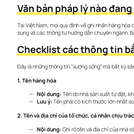
Văn bản pháp lý nào đang
Tại Việt Nam, mọi quy định về ghi nhãn hàng hóa 
sung và các thông tư hướng dẫn chuyên ngành. Bài
Checklist các thông tin b
Đây là những thông tin “xương sống” mà bất kỳ sả
1. Tên hàng hóa
Nội dung:
Tên do nhà sản xuất tự đặt, k
Lưu ý:
Tên phải có kích thước lớn nhất so
2. Tên và địa chỉ của tổ chức, cá nhân chịu tr
Nội dung:
Ghi rõ tên và địa chỉ của nhà 