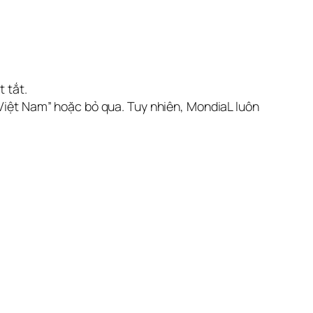
 tắt.
 Việt Nam” hoặc bỏ qua. Tuy nhiên, MondiaL luôn