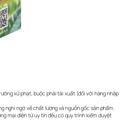
trường xử phạt, buộc phải tái xuất (đối với hàng nhập
g nghi ngờ về chất lượng và nguồn gốc sản phẩm.
ng mại điện tử uy tín đều có quy trình kiểm duyệt