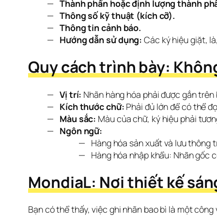
Thành phần hoặc định lượng thành ph
Thông số kỹ thuật (kích cỡ).
Thông tin cảnh báo.
Hướng dẫn sử dụng:
Các ký hiệu giặt, là
Quy cách trình bày: Không
Vị trí:
Nhãn hàng hóa phải được gắn trên ba
Kích thước chữ:
Phải đủ lớn để có thể đ
Màu sắc:
Màu của chữ, ký hiệu phải tươn
Ngôn ngữ:
Hàng hóa sản xuất và lưu thông t
Hàng hóa nhập khẩu: Nhãn gốc có
MondiaL: Nơi thiết kế sán
Bạn có thể thấy, việc ghi nhãn bao bì là một công