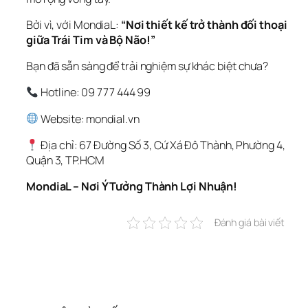
Bởi vì, với MondiaL: 
“Nơi thiết kế trở thành đối thoại 
giữa Trái Tim và Bộ Não!”
Bạn đã sẵn sàng để trải nghiệm sự khác biệt chưa?
 Hotline: 09 777 444 99
 Website: mondial.vn
 Địa chỉ: 67 Đường Số 3, Cứ Xá Đô Thành, Phường 4, 
Quận 3, TP.HCM
MondiaL – Nơi Ý Tưởng Thành Lợi Nhuận!
Đánh giá bài viết