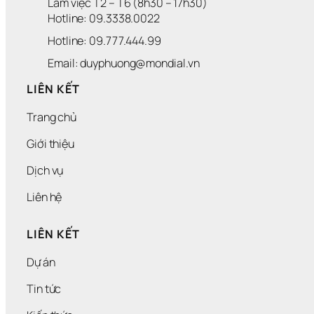
Làm việc T2 – T6 (8h30 – 17h30)
Hotline: 09.3338.0022 
Hotline: 09.777.444.99
Email: duyphuong@mondial.vn
LIÊN KẾT
Trang chủ
Giới thiệu
Dịch vụ
Liên hệ
LIÊN KẾT
Dự án
Tin tức