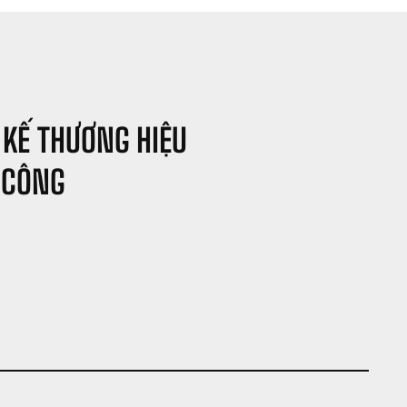
 KẾ THƯƠNG HIỆU 
 CÔNG