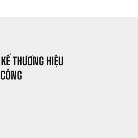
 KẾ THƯƠNG HIỆU 
 CÔNG