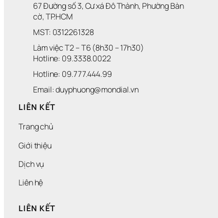
67 Đường số 3, Cư xá Đô Thành, Phường Bàn 
cờ, TP.HCM
MST: 0312261328
Làm việc T2 – T6 (8h30 – 17h30)
Hotline: 09.3338.0022 
Hotline: 09.777.444.99
Email: duyphuong@mondial.vn
LIÊN KẾT
Trang chủ
Giới thiệu
Dịch vụ
Liên hệ
LIÊN KẾT