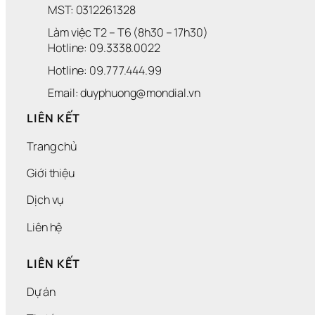
MST: 0312261328
Làm việc T2 – T6 (8h30 – 17h30)
Hotline: 09.3338.0022 
Hotline: 09.777.444.99
Email: duyphuong@mondial.vn
LIÊN KẾT
Trang chủ
Giới thiệu
Dịch vụ
Liên hệ
LIÊN KẾT
Dự án