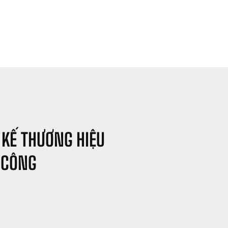
 KẾ THƯƠNG HIỆU 
 CÔNG