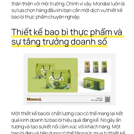
thân thiện với môi trường. Chính vì vậy, Mondial luôn là 
sự lựa chọn hàng đầu khi bạn cần một dịch vụ thiết kế 
bao bì thực phẩm chuyên nghiệp.
Thiết kế bao bì thực phẩm và 
sự tăng trưởng doanh số
Một thiết kế bao bì chất lượng cao có thể mang lại 
kết 
quả kinh doanh từ bao bì hiệu quả
 đáng kể. Nó gây ấn 
tượng và tạo sự kết nối cảm xúc với khách hàng. Một 
bao bì đẹp và tiện dụng có thể 
tăng sức mua từ thiết kế