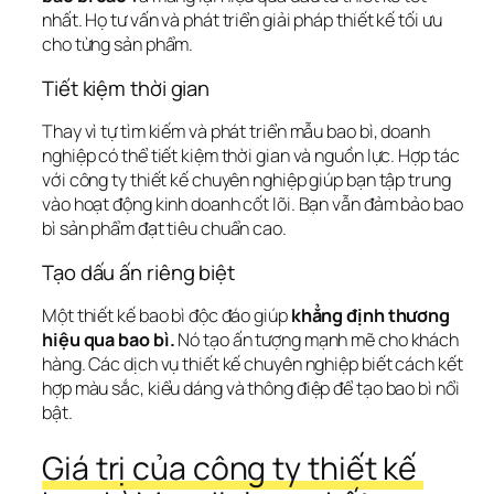
nhất. Họ tư vấn và phát triển giải pháp thiết kế tối ưu 
cho từng sản phẩm.
Tiết kiệm thời gian
Thay vì tự tìm kiếm và phát triển mẫu bao bì, doanh 
nghiệp có thể tiết kiệm thời gian và nguồn lực. Hợp tác 
với công ty thiết kế chuyên nghiệp giúp bạn tập trung 
vào hoạt động kinh doanh cốt lõi. Bạn vẫn đảm bảo bao 
bì sản phẩm đạt tiêu chuẩn cao.
Tạo dấu ấn riêng biệt
Một thiết kế bao bì độc đáo giúp 
khẳng định thương 
hiệu qua bao bì.
 Nó tạo ấn tượng mạnh mẽ cho khách 
hàng. Các dịch vụ thiết kế chuyên nghiệp biết cách kết 
hợp màu sắc, kiểu dáng và thông điệp để tạo bao bì nổi 
bật.
Giá trị của công ty thiết kế 