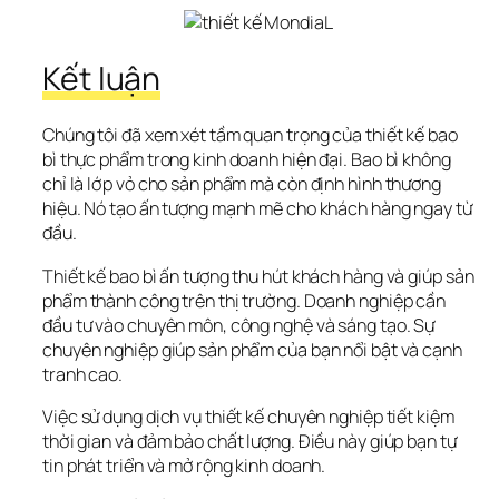
Kết luận
Chúng tôi đã xem xét tầm quan trọng của thiết kế bao 
bì thực phẩm trong kinh doanh hiện đại. Bao bì không 
chỉ là lớp vỏ cho sản phẩm mà còn định hình thương 
hiệu. Nó tạo ấn tượng mạnh mẽ cho khách hàng ngay từ 
đầu.
Thiết kế bao bì ấn tượng thu hút khách hàng và giúp sản 
phẩm thành công trên thị trường. Doanh nghiệp cần 
đầu tư vào chuyên môn, công nghệ và sáng tạo. Sự 
chuyên nghiệp giúp sản phẩm của bạn nổi bật và cạnh 
tranh cao.
Việc sử dụng dịch vụ thiết kế chuyên nghiệp tiết kiệm 
thời gian và đảm bảo chất lượng. Điều này giúp bạn tự 
tin phát triển và mở rộng kinh doanh.