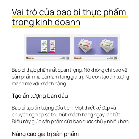
Vai trò của bao bì thực phẩm 
trong kinh doanh
Bao bì thực phẩm rất quan trọng. Nó không chỉ bảo vệ 
sản phẩm mà còn làm tăng giá trị. Nó còn tạo ấn tượng 
mạnh mẽ với khách hàng.
Tạo ấn tượng ban đầu
Bao bì tạo ấn tượng đầu tiên. Một thiết kế đẹp và 
chuyên nghiệp sẽ thu hút khách hàng ngay lập tức. 
Điều này giúp sản phẩm của bạn được chú ý nhiều hơn.
Nâng cao giá trị sản phẩm