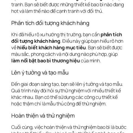
tranh. Bạn sẽ biết được những thiết kế bao bì nào đang 
hot và làm thế nào để cạnh tranh với đối thủ.
Phân tích đối tượng khách hàng
Khi đã hiểu rõ xu hướng thị trường, bạn cần 
phân tích 
đối tượng khách hàng
. Điều này giúp bạn hiểu rõ hơn 
về 
hiểu biết khách hàng mục tiêu
. Bạn sẽ biết được 
màu sắc, phong cách và nội dung nào phù hợp, giúp 
làm nổi bật bao bì thương hiệu
 của mình.
Lên ý tưởng và tạo mẫu
Đến giai đoạn sáng tạo, bạn sẽ 
lên ý tưởng và tạo mẫu
. 
Quá trình này đòi hỏi sự thử nghiệm với nhiều thiết kế 
khác nhau. Bạn có thể sử dụng các công cụ thiết kế 
hoặc thậm chí là mẫu thủ công để thử nghiệm.
Hoàn thiện và thử nghiệm
Cuối cùng, việc 
hoàn thiện và thử nghiệm
 bao bì là bước 