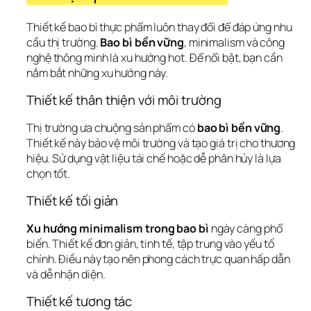
Thiết kế bao bì thực phẩm luôn thay đổi để đáp ứng nhu 
cầu thị trường. 
Bao bì bền vững
, minimalism và công 
nghệ thông minh là xu hướng hot. Để nổi bật, bạn cần 
nắm bắt những xu hướng này.
Thiết kế thân thiện với môi trường
Thị trường ưa chuộng sản phẩm có 
bao bì bền vững
. 
Thiết kế này bảo vệ môi trường và tạo giá trị cho thương 
hiệu. Sử dụng vật liệu tái chế hoặc dễ phân hủy là lựa 
chọn tốt.
Thiết kế tối giản
Xu hướng minimalism trong bao bì
 ngày càng phổ 
biến. Thiết kế đơn giản, tinh tế, tập trung vào yếu tố 
chính. Điều này tạo nên phong cách trực quan hấp dẫn 
và dễ nhận diện.
Thiết kế tương tác