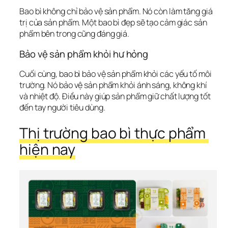
Bao bì không chỉ bảo vệ sản phẩm. Nó còn làm tăng giá 
trị của sản phẩm. Một bao bì đẹp sẽ tạo cảm giác sản 
phẩm bên trong cũng đáng giá.
Bảo vệ sản phẩm khỏi hư hỏng
Cuối cùng, bao bì bảo vệ sản phẩm khỏi các yếu tố môi 
trường. Nó bảo vệ sản phẩm khỏi ánh sáng, không khí 
và nhiệt độ. Điều này giúp sản phẩm giữ chất lượng tốt 
đến tay người tiêu dùng.
Thị trường bao bì thực phẩm 
hiện nay