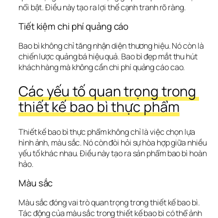
nổi bật. Điều này tạo ra lợi thế cạnh tranh rõ ràng.
Tiết kiệm chi phí quảng cáo
Bao bì không chỉ tăng nhận diện thương hiệu. Nó còn là 
chiến lược quảng bá hiệu quả
. Bao bì đẹp mắt thu hút 
khách hàng mà không cần chi phí quảng cáo cao.
Các yếu tố quan trọng trong 
thiết kế bao bì thực phẩm
Thiết kế bao bì thực phẩm không chỉ là việc chọn lựa 
hình ảnh, màu sắc. Nó còn đòi hỏi sự hòa hợp giữa nhiều 
yếu tố khác nhau. Điều này tạo ra sản phẩm bao bì hoàn 
hảo.
Màu sắc
Màu sắc đóng vai trò quan trọng trong thiết kế bao bì. 
Tác động của màu sắc trong thiết kế bao bì
 có thể ảnh 