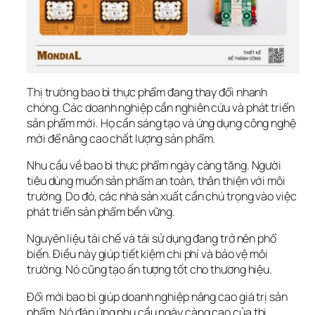
Thị trường bao bì thực phẩm đang thay đổi nhanh 
chóng. Các doanh nghiệp cần nghiên cứu và phát triển 
sản phẩm mới. Họ cần sáng tạo và ứng dụng công nghệ 
mới để nâng cao chất lượng sản phẩm.
Nhu cầu về bao bì thực phẩm ngày càng tăng. Người 
tiêu dùng muốn sản phẩm an toàn, thân thiện với môi 
trường. Do đó, các nhà sản xuất cần chú trọng vào việc 
phát triển sản phẩm bền vững.
Nguyên liệu tái chế và tái sử dụng đang trở nên phổ 
biến. Điều này giúp tiết kiệm chi phí và bảo vệ môi 
trường. Nó cũng tạo ấn tượng tốt cho thương hiệu.
Đổi mới bao bì giúp doanh nghiệp nâng cao giá trị sản 
phẩm. Nó đáp ứng nhu cầu ngày càng cao của thị 