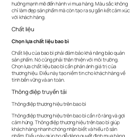
hưởng mạnh mẽ đến hành vi mua hàng. Màu sắc không 
chỉ làm đẹp sản phẩm mà còn tạo ra sự gắn kết cảm xúc 
với khách hàng.
Chất liệu
Chọn lựa chất liệu bao bì
Chất liệu của bao bì phải đảm bảo khả năng bảo quản 
sản phẩm. Nó cũng phải thân thiện với môi trường. 
Chọn lựa chất liệu bao bì
 cần phản ánh giá trị của 
thương hiệu. Điều này tạo niềm tin cho khách hàng về 
tính bền vững và an toàn.
Thông điệp truyền tải
Thông điệp thương hiệu trên bao bì
Thông điệp thương hiệu trên bao bì cần rõ ràng và gợi 
cảm hứng. 
Thông điệp thương hiệu trên bao bì
 giúp 
khách hàng nhanh chóng nhận biết và hiểu rõ sản 
phẩm. Điều này giúp họ dễ dàng quyết định mua hàng.