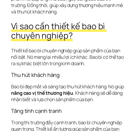
trường. Đồng thời, giúp xây dựng thương hiệu mạnh mẽ 
và thu hút khách hàng.
Vì sao cần thiết kế bao bì 
chuyên nghiệp?
Thiết kế bao bì chuyên nghiệp giúp sản phẩm của bạn 
nổi bật. Nó mang lại nhiều lợi ích khác. Bao bì có thể tạo 
ra sự khác biệt lớn trong kinh doanh.
Thu hút khách hàng
Bao bì đẹp mắt và sáng tạo thu hút khách hàng. Nó giúp 
nâng cao vị thế thương hiệu
. Khách hàng sẽ dễ dàng 
nhận biết và lựa chọn sản phẩm của bạn.
Tăng tính cạnh tranh
Trong thị trường đầy cạnh tranh, bao bì chuyên nghiệp 
quan trọng. Thiết kế ấn tượng giúp sản phẩm của bạn 