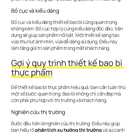
Bố cục và kiểu dáng
Bố cục và kiểu dáng thiết kế bao bì cũng quan trọng 
không kém. Bố cục hợp lý cùng kiểu dáng độc đáo, tiện 
dụng sẽ giúp sản phẩm nổi bật. Một thiết kế sáng tạo 
vừa thu hút ánh nhìn, vừa dễ dàng sử dụng. Điều này 
làm tăng giá trị sản phẩm trong mắt khách hàng.
Gợi ý quy trình thiết kế bao bì 
thực phẩm
Để thiết kế bao bì thực phẩm hiệu quả, bạn cần tuân thủ 
một số bước quan trọng. Bao bì không chỉ cần đẹp mà 
còn phải phù hợp với thị trường và khách hàng.
Nghiên cứu thị trường
Bước đầu tiên là 
nghiên cứu thị trường
. Điều này giúp 
bạn hiểu rõ 
phân tích xu hướng thị trường
 và sự cạnh 