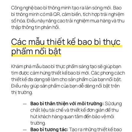
Công nghệ bao bì thông minh tạo ra làn sóng mới. Bao 
bì thông minh có mã QR, cảm biến, tích hợp trải nghiệm 
số hóa. Điều này nâng cao trải nghiệm mua hàng và thu 
thập thông tin phản hồi.
Các mẫu thiết kế bao bì thực 
phẩm nổi bật
Khám phá 
mẫu bao bì thực phẩm sáng tạo
 sẽ giúp bạn 
tìm được 
cảm hứng thiết kế bao bì
 mới. Các phong cách 
thiết kế đa dạng sẽ làm cho sản phẩm của bạn nổi bật. 
Điều này giúp sản phẩm của bạn dễ dàng nổi bật trên 
thị trường.
Bao bì thân thiện với môi trường:
Sử dụng
chất liệu tái chế và thiết kế đơn giản để thu
hút khách hàng quan tâm đến bảo vệ môi
trường.
Bao bì tương tác:
Tạo ra những thiết kế bao