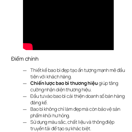
Điểm chính
Thiết kế bao bì đẹp tạo ấn tượng mạnh mẽ đầu
tiên với khách hàng.
Chiến lược bao bì thương hiệu
giúp tăng
cường nhận diện thương hiệu.
Đầu tư vào bao bì cải thiện doanh số bán hàng
đáng kể.
Bao bì không chỉ làm đẹp mà còn bảo vệ sản
phẩm khỏi hư hỏng.
Sử dụng màu sắc, chất liệu và thông điệp
truyền tải để tạo sự khác biệt.