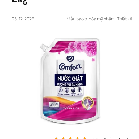
25-12-2025
Mẫu bao bì hóa mỹ phẩm
, 
Thiết kế