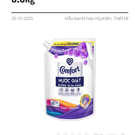
25-12-2025
Mẫu bao bì hóa mỹ phẩm
, 
Thiết kế