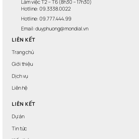
Làm việc T2 – T6 (8h30 – 17h30)
Hotline: 09.3338.0022 
Hotline: 09.777.444.99
Email: duyphuong@mondial.vn
LIÊN KẾT
Trang chủ
Giới thiệu
Dịch vụ
Liên hệ
LIÊN KẾT
Dự án
Tin tức