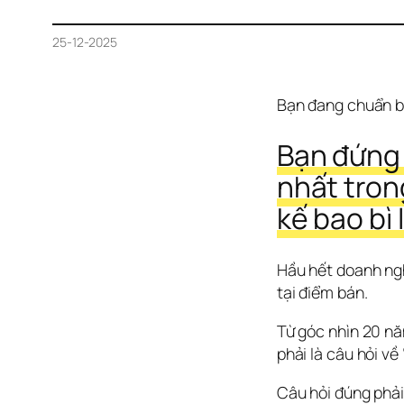
25-12-2025
Bạn đang chuẩn bị
Bạn đứng 
nhất tron
kế bao bì 
Hầu hết doanh ngh
tại điểm bán.
Từ góc nhìn 20 nă
phải là câu hỏi về 
Câu hỏi đúng phải