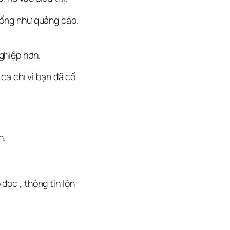
ống như quảng cáo. 
ghiệp hơn.
cả chỉ vì bạn đã cố 
n.
 đọc 
, thông tin lộn 