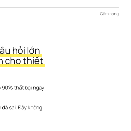
Cẩm nang
u hỏi lớn 
 cho thiết 
 90% thất bại ngay 
 đã sai. Đây không 