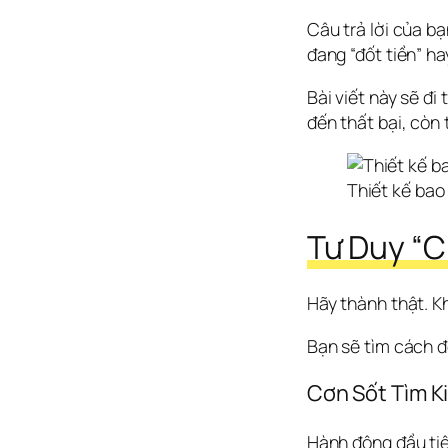
Câu trả lời của b
đang “đốt tiền” hay
Bài viết này sẽ đi
đến thất bại, còn 
Thiết kế bao 
Tư Duy “C
Hãy thành thật. Khi
Bạn sẽ tìm cách 
Cơn Sốt Tìm Ki
Hành động đầu tiên