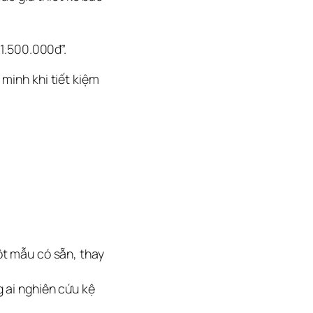
 1.500.000đ”.
inh khi tiết kiệm 
một mẫu có sẵn, thay
 ai nghiên cứu kệ