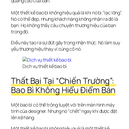
quảng cáo của bạn.  
Một thiết kế bao bì không hiệu quả là khi nó bị “lạc lõng”.
Nó có thể đẹp, nhưng khách hàng không nhận ra đó là 
bạn. Họ không thấy câu chuyện thương hiệu của bạn 
trong đó.  
Điều này tạo ra sự đứt gãy trong nhận thức. Nó làm suy 
yếu thương hiệu thay vì củng cố nó.
Dịch vụ thiết kế bao bì
Thất Bại Tại “Chiến Trường”: 
Bao Bì Không Hiểu Điểm Bán
Một bao bì có thể trông tuyệt vời trên màn hình máy 
tính của designer. Nhưng nó “chết” ngay khi được đặt 
lên kệ hàng.
Một thiết kế bao bì không hiệu quả là một thiết kế 